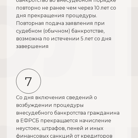
банкротство во внесудебном порядке
повторно не ранее чем через 10 лет со
дня прекращения процедуры.
Повторная подача заявления при
судебном (обычном) банкротстве,
возможна по истечении 5 лет со дня
завершения
7
Со дня включения сведений о
возбуждении процедуры
внесудебного банкротства гражданина
в ЕФРСБ прекращается начисление
неустоек, штрафов, пеней и иных
финансовых санкций от кредиторов