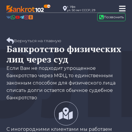
г. Уфа
ул. 50 лет СССР, 29
Позвонить
Вернуться на главную
Банкротство физических
лиц через суд
Если Вам не подходит упрощенное
банкротство через МФЦ, то единственным
законным способом для физического лица
списать долги остается обычное судебное
банкротство
С иногородними клиентами мы работаем