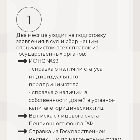
1
Два месяца уходит на подготовку
заявления в суд и сбор нашим
специалистом всех справок из
государственных органов:
ИФНС №39:
- справка о наличии статуса
индивидуального
предпринимателя
- справка о наличии в
собственности долей в уставном
капитале юридических лиц
Выписка с лицевого счета
Пенсионного фонда РФ
Справка из Государственной
инспекции по маломерным судам