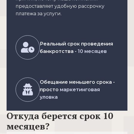
предоставляет удобную рассрочку
платежа за услуги.
Реальный срок проведения
банкротства -
10 месяцев
Обещание меньшего срока -
просто
маркетинговая
уловка
Откуда берется срок 10
месяцев?