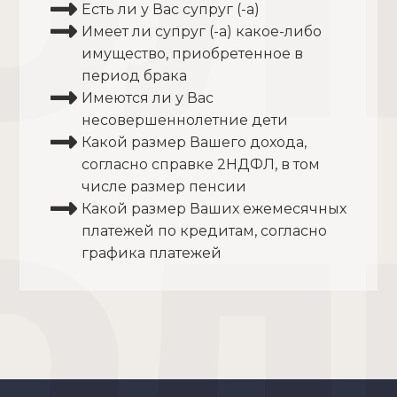
Есть ли у Вас супруг (-а)
Имеет ли супруг (-а) какое-либо
имущество, приобретенное в
период брака
Имеются ли у Вас
несовершеннолетние дети
Какой размер Вашего дохода,
согласно справке 2НДФЛ, в том
числе размер пенсии
Какой размер Ваших ежемесячных
платежей по кредитам, согласно
графика платежей